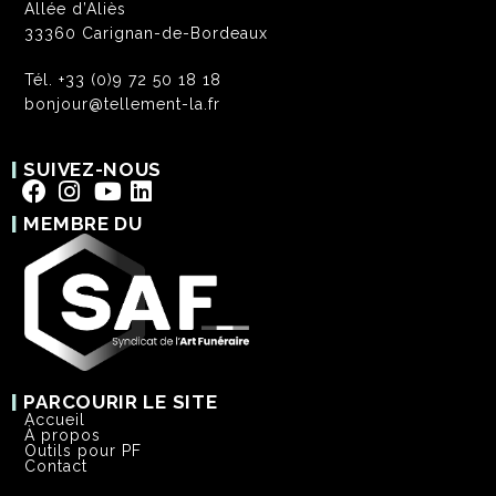
Allée d’Aliès
33360 Carignan-de-Bordeaux
Tél. +33 (0)9 72 50 18 18
bonjour@tellement-la.fr
|
SUIVEZ-NOUS
|
MEMBRE DU
|
PARCOURIR LE SITE
Accueil
À propos
Outils pour PF
Contact