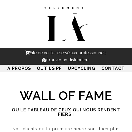
Site de vente réservé aux professionnels
Trouver un distributeur
À PROPOS
OUTILS PF
UPCYCLING
CONTACT
WALL OF FAME
OU LE TABLEAU DE CEUX QUI NOUS RENDENT
FIERS !
Nos clients de la première heure sont bien plus