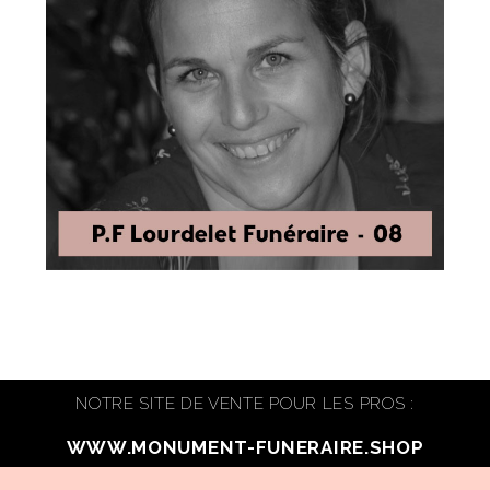
NOTRE SITE DE VENTE POUR LES PROS :
WWW.MONUMENT-FUNERAIRE.SHOP