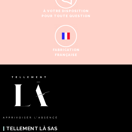
À
VOTRE DISPOSITION
POUR TOUTE QUESTION
FABRICATION
FRANÇAISE
|
TELLEMENT LÀ SAS