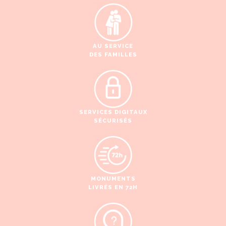
AU SERVICE
DES FAMILLES
SERVICES DIGITAUX
SÉCURISÉS
MONUMENTS
LIVRÉS EN 72H